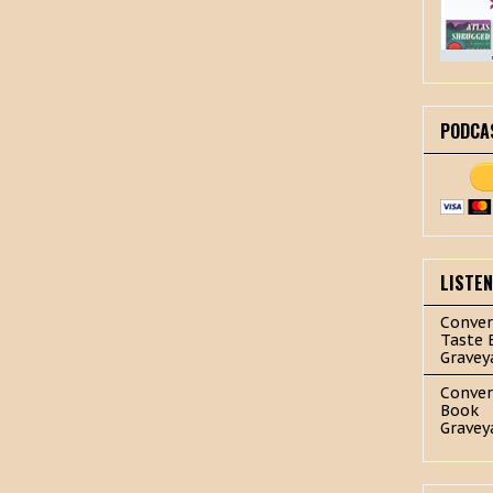
PODCA
LISTE
Conver
Taste 
Gravey
Conver
Book
Gravey