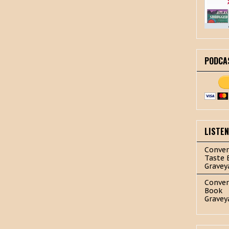
PODCA
LISTE
Conver
Taste 
Gravey
Conver
Book
Gravey