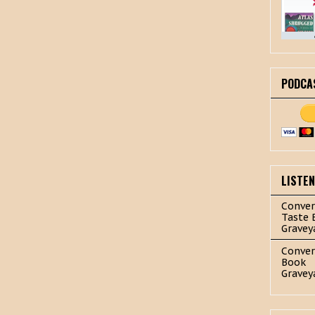
PODCA
LISTE
Conver
Taste 
Gravey
Conver
Book
Gravey