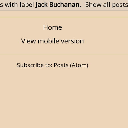
s with label
Jack Buchanan
.
Show all post
Home
View mobile version
Subscribe to:
Posts (Atom)