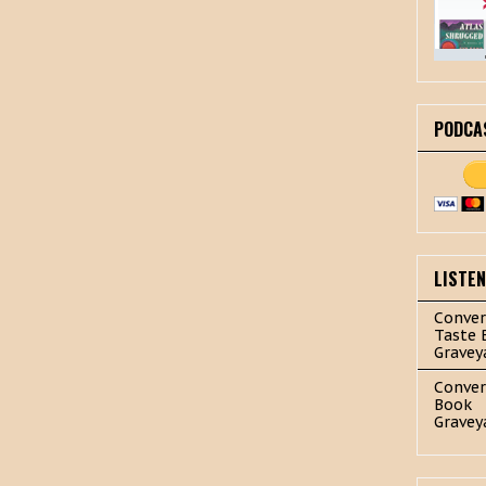
PODCA
LISTE
Conver
Taste 
Gravey
Conver
Book
Gravey