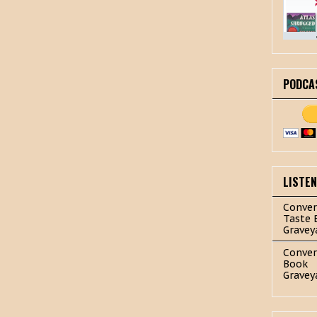
PODCA
LISTE
Conver
Taste 
Gravey
Conver
Book
Gravey